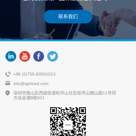
联系我们
+86 (0)755-83591013
info@aptmed.com
深圳市南山区西丽街道松坪山社区松坪山朗山路11号同
方信息港B栋601