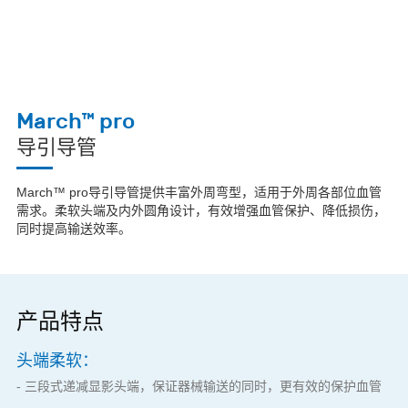
March™ pro
导引导管
March™ pro导引导管提供丰富外周弯型，适用于外周各部位血管
需求。柔软头端及内外圆角设计，有效增强血管保护、降低损伤，
同时提高输送效率。
产品特点
头端柔软：
- 三段式递减显影头端，保证器械输送的同时，更有效的保护血管