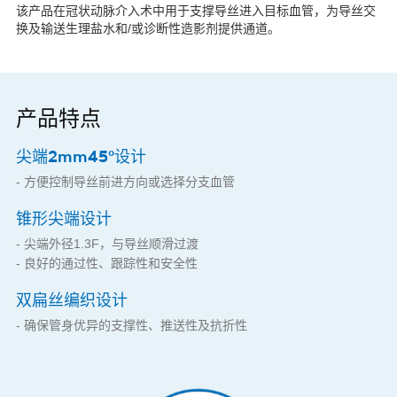
该产品在冠状动脉介入术中用于支撑导丝进入目标血管，为导丝交
换及输送生理盐水和/或诊断性造影剂提供通道。
产品特点
尖端2mm45°设计
- 方便控制导丝前进方向或选择分支血管
锥形尖端设计
- 尖端外径1.3F，与导丝顺滑过渡
- 良好的通过性、跟踪性和安全性
双扁丝编织设计
- 确保管身优异的支撑性、推送性及抗折性