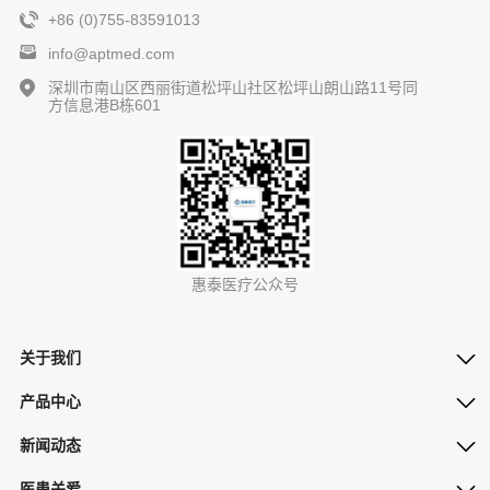
+86 (0)755-83591013
info@aptmed.com
深圳市南山区西丽街道松坪山社区松坪山朗山路11号同
方信息港B栋601
惠泰医疗公众号
关于我们
产品中心
新闻动态
医患关爱